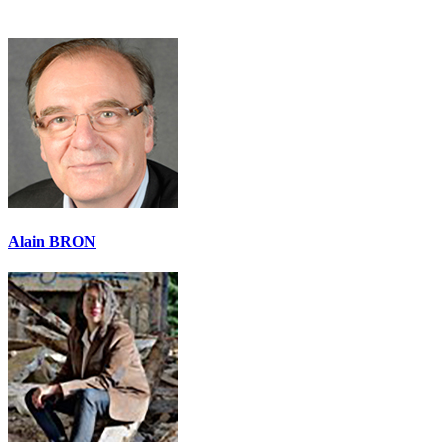
Alain BRON