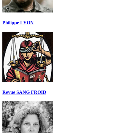
Philippe LYON
Revue SANG FROID