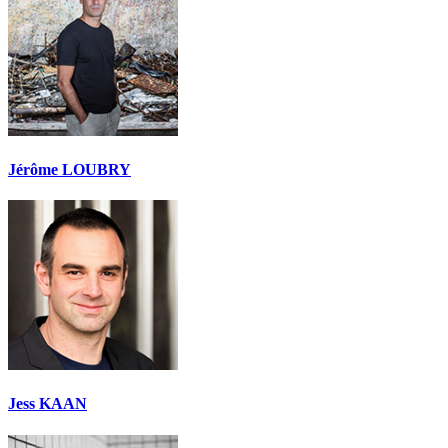
Jérôme LOUBRY
Jess KAAN