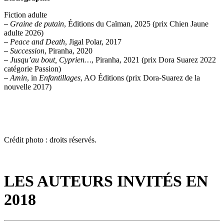
Fiction adulte
–
Graine de putain
, Éditions du Caïman, 2025 (prix Chien Jaune
adulte 2026)
–
Peace and Death
, Jigal Polar, 2017
–
Succession
, Piranha, 2020
–
Jusqu’au bout, Cyprien…
, Piranha, 2021 (prix Dora Suarez 2022
catégorie Passion)
–
Amin
, in
Enfantillages
, AO Éditions (prix Dora-Suarez de la
nouvelle 2017)
Crédit photo : droits réservés.
LES AUTEURS INVITÉS EN
2018