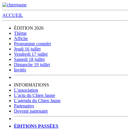
ACCUEIL
ÉDITION 2026
Thème
Affiche
Programme complet
Jeudi 16 juillet
Vendredi 17 juillet
Samedi 18 juillet
Dimanche 19 juillet
Invités
INFORMATIONS
L’association
L’actu du Chien Jaune
L’agenda du Chien Jaune
Partenaires
Devenir partenaire
ÉDITIONS PASSÉES