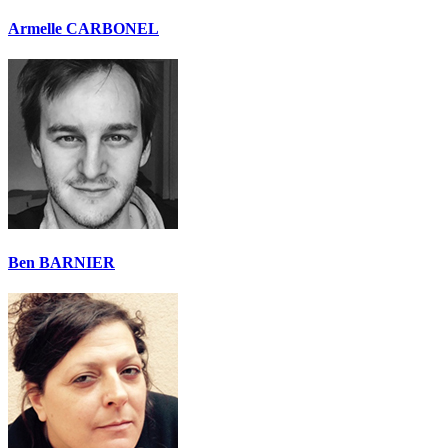
Armelle CARBONEL
Ben BARNIER