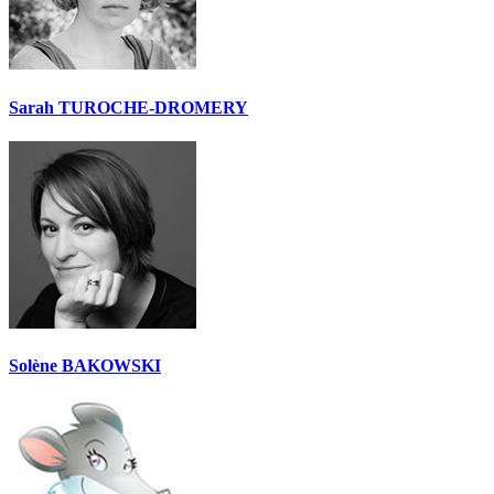
Sarah TUROCHE-DROMERY
Solène BAKOWSKI