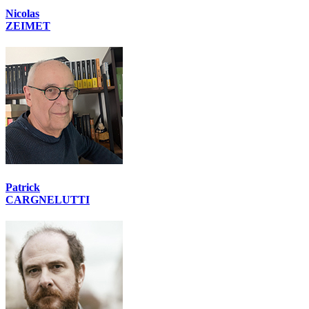
Nicolas
ZEIMET
Patrick
CARGNELUTTI