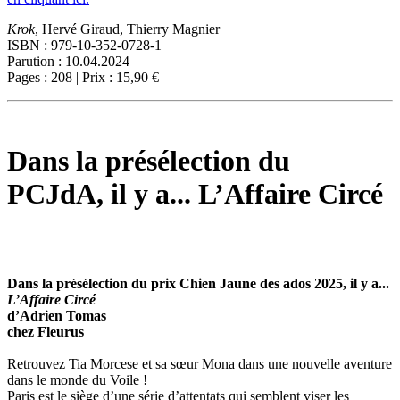
Krok
, Hervé Giraud, Thierry Magnier
ISBN : 979-10-352-0728-1
Parution : 10.04.2024
Pages : 208 | Prix : 15,90 €
Dans la présélection du
PCJdA, il y a... L’Affaire Circé
Dans la présélection du prix Chien Jaune des ados 2025, il y a...
L’Affaire Circé
d’Adrien Tomas
chez Fleurus
Retrouvez Tia Morcese et sa sœur Mona dans une nouvelle aventure
dans le monde du Voile !
Paris est le siège d’une série d’attentats qui semblent viser les