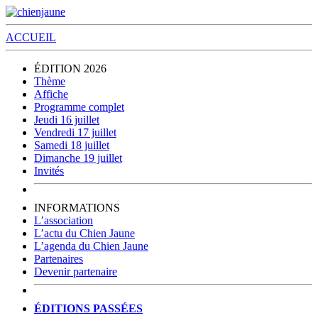
ACCUEIL
ÉDITION 2026
Thème
Affiche
Programme complet
Jeudi 16 juillet
Vendredi 17 juillet
Samedi 18 juillet
Dimanche 19 juillet
Invités
INFORMATIONS
L’association
L’actu du Chien Jaune
L’agenda du Chien Jaune
Partenaires
Devenir partenaire
ÉDITIONS PASSÉES