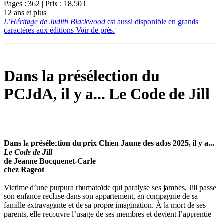
Pages : 362 | Prix : 18,50 €
12 ans et plus
L’Héritage de Judith Blackwood
est aussi disponible en grands
caractères aux éditions Voir de près.
Dans la présélection du
PCJdA, il y a... Le Code de Jill
Dans la présélection du prix Chien Jaune des ados 2025, il y a...
Le Code de Jill
de Jeanne Bocquenet-Carle
chez Rageot
Victime d’une purpura rhumatoïde qui paralyse ses jambes, Jill passe
son enfance recluse dans son appartement, en compagnie de sa
famille extravagante et de sa propre imagination. À la mort de ses
parents, elle recouvre l’usage de ses membres et devient l’apprentie