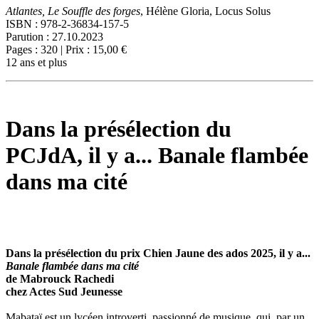
Atlantes, Le Souffle des forges
, Hélène Gloria, Locus Solus
ISBN : 978-2-36834-157-5
Parution : 27.10.2023
Pages : 320 | Prix : 15,00 €
12 ans et plus
Dans la présélection du
PCJdA, il y a... Banale flambée
dans ma cité
Dans la présélection du prix Chien Jaune des ados 2025, il y a...
Banale flambée dans ma cité
de Mabrouck Rachedi
chez Actes Sud Jeunesse
Mabataï est un lycéen introverti, passionné de musique, qui, par un