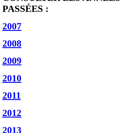
PASSÉES :
2007
2008
2009
2010
2011
2012
2013