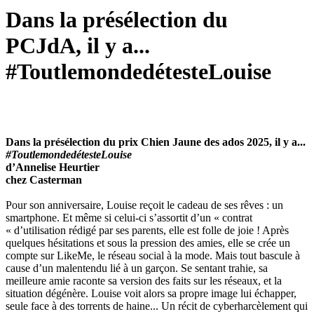
Dans la présélection du
PCJdA, il y a...
#ToutlemondedétesteLouise
Dans la présélection du prix Chien Jaune des ados 2025, il y a...
#ToutlemondedétesteLouise
d’Annelise Heurtier
chez Casterman
Pour son anniversaire, Louise reçoit le cadeau de ses rêves : un
smartphone. Et même si celui-ci s’assortit d’un « contrat
« d’utilisation rédigé par ses parents, elle est folle de joie ! Après
quelques hésitations et sous la pression des amies, elle se crée un
compte sur LikeMe, le réseau social à la mode. Mais tout bascule à
cause d’un malentendu lié à un garçon. Se sentant trahie, sa
meilleure amie raconte sa version des faits sur les réseaux, et la
situation dégénère. Louise voit alors sa propre image lui échapper,
seule face à des torrents de haine... Un récit de cyberharcèlement qui