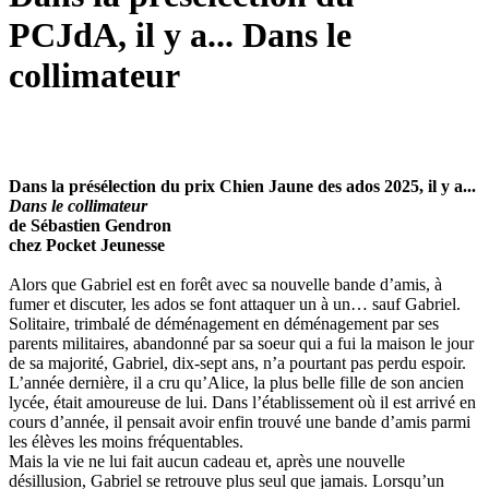
PCJdA, il y a... Dans le
collimateur
Dans la présélection du prix Chien Jaune des ados 2025, il y a...
Dans le collimateur
de Sébastien Gendron
chez Pocket Jeunesse
Alors que Gabriel est en forêt avec sa nouvelle bande d’amis, à
fumer et discuter, les ados se font attaquer un à un… sauf Gabriel.
Solitaire, trimbalé de déménagement en déménagement par ses
parents militaires, abandonné par sa soeur qui a fui la maison le jour
de sa majorité, Gabriel, dix-sept ans, n’a pourtant pas perdu espoir.
L’année dernière, il a cru qu’Alice, la plus belle fille de son ancien
lycée, était amoureuse de lui. Dans l’établissement où il est arrivé en
cours d’année, il pensait avoir enfin trouvé une bande d’amis parmi
les élèves les moins fréquentables.
Mais la vie ne lui fait aucun cadeau et, après une nouvelle
désillusion, Gabriel se retrouve plus seul que jamais. Lorsqu’un