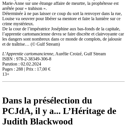
Marie-Anne sur une étrange affaire de meurtre, la prophétesse est
arrêtée pour « trahison ».
Déterminée à ne pas laisser ce coup du sort la renvoyer dans la rue,
Louise va oeuvrer pour libérer sa mentore et faire la lumière sur ce
crime mystérieux.
De la cour de l’impératrice Joséphine aux bas-fonds de la capitale,
l’apprentie cartomancienne devra se faire discrète et clairvoyante car
les dangers sont nombreux dans ce monde de complots, de jalousie
et de traîtrise… (© Gulf Stream)
L’Apprentie cartomancienne
, Aurélie Croizé, Gulf Stream
ISBN : 978-2-38349-306-8
Parution : 02.02.2024
Pages : 288 | Prix : 17,00 €
13+
Dans la présélection du
PCJdA, il y a... L’Héritage de
Judith Blackwood