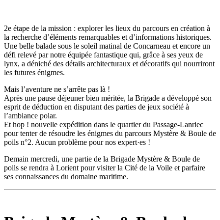
2e étape de la mission : explorer les lieux du parcours en création à
la recherche d’éléments remarquables et d’informations historiques.
Une belle balade sous le soleil matinal de Concarneau et encore un
défi relevé par notre équipée fantastique qui, grâce à ses yeux de
lynx, a déniché des détails architecturaux et décoratifs qui nourriront
les futures énigmes.
Mais l’aventure ne s’arrête pas là !
Après une pause déjeuner bien méritée, la Brigade a développé son
esprit de déduction en disputant des parties de jeux société à
l’ambiance polar.
Et hop ! nouvelle expédition dans le quartier du Passage-Lanriec
pour tenter de résoudre les énigmes du parcours Mystère & Boule de
poils n°2. Aucun problème pour nos expert·es !
Demain mercredi, une partie de la Brigade Mystère & Boule de
poils se rendra à Lorient pour visiter la Cité de la Voile et parfaire
ses connaissances du domaine maritime.