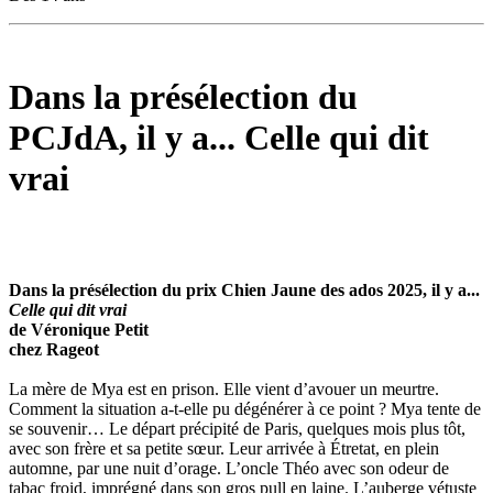
Dans la présélection du
PCJdA, il y a... Celle qui dit
vrai
Dans la présélection du prix Chien Jaune des ados 2025, il y a...
Celle qui dit vrai
de Véronique Petit
chez Rageot
La mère de Mya est en prison. Elle vient d’avouer un meurtre.
Comment la situation a-t-elle pu dégénérer à ce point ? Mya tente de
se souvenir… Le départ précipité de Paris, quelques mois plus tôt,
avec son frère et sa petite sœur. Leur arrivée à Étretat, en plein
automne, par une nuit d’orage. L’oncle Théo avec son odeur de
tabac froid, imprégné dans son gros pull en laine. L’auberge vétuste