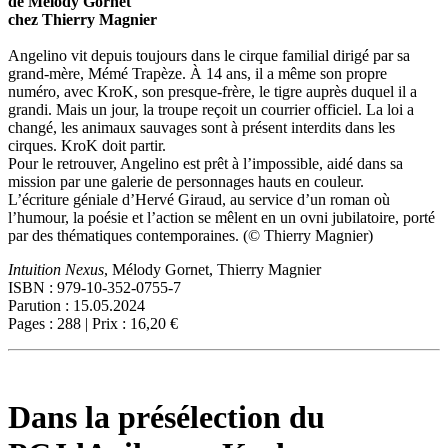
de Mélody Gornet
chez Thierry Magnier
Angelino vit depuis toujours dans le cirque familial dirigé par sa
grand-mère, Mémé Trapèze. À 14 ans, il a même son propre
numéro, avec KroK, son presque-frère, le tigre auprès duquel il a
grandi. Mais un jour, la troupe reçoit un courrier officiel. La loi a
changé, les animaux sauvages sont à présent interdits dans les
cirques. KroK doit partir.
Pour le retrouver, Angelino est prêt à l’impossible, aidé dans sa
mission par une galerie de personnages hauts en couleur.
L’écriture géniale d’Hervé Giraud, au service d’un roman où
l’humour, la poésie et l’action se mêlent en un ovni jubilatoire, porté
par des thématiques contemporaines. (© Thierry Magnier)
Intuition Nexus
, Mélody Gornet, Thierry Magnier
ISBN : 979-10-352-0755-7
Parution : 15.05.2024
Pages : 288 | Prix : 16,20 €
Dans la présélection du