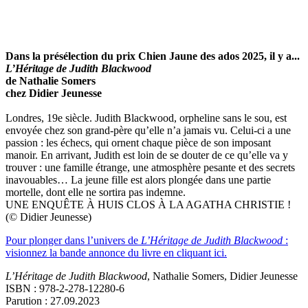
Dans la présélection du prix Chien Jaune des ados 2025, il y a...
L’Héritage de Judith Blackwood
de Nathalie Somers
chez Didier Jeunesse
Londres, 19e siècle. Judith Blackwood, orpheline sans le sou, est
envoyée chez son grand-père qu’elle n’a jamais vu. Celui-ci a une
passion : les échecs, qui ornent chaque pièce de son imposant
manoir. En arrivant, Judith est loin de se douter de ce qu’elle va y
trouver : une famille étrange, une atmosphère pesante et des secrets
inavouables… La jeune fille est alors plongée dans une partie
mortelle, dont elle ne sortira pas indemne.
UNE ENQUÊTE À HUIS CLOS À LA AGATHA CHRISTIE !
(© Didier Jeunesse)
Pour plonger dans l’univers de
L’Héritage de Judith Blackwood
:
visionnez la bande annonce du livre en cliquant ici.
L’Héritage de Judith Blackwood
, Nathalie Somers, Didier Jeunesse
ISBN : 978-2-278-12280-6
Parution : 27.09.2023