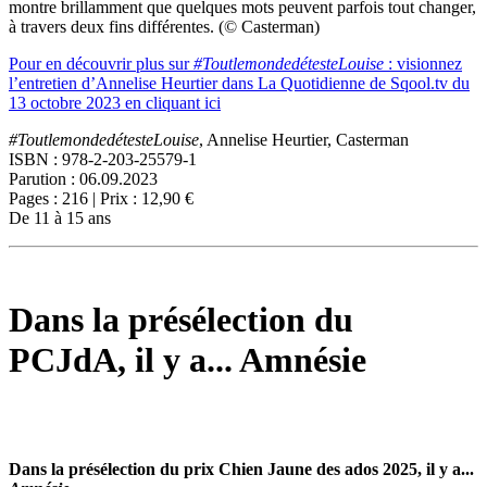
montre brillamment que quelques mots peuvent parfois tout changer,
à travers deux fins différentes. (© Casterman)
Pour en découvrir plus sur
#ToutlemondedétesteLouise
: visionnez
l’entretien d’Annelise Heurtier dans La Quotidienne de Sqool.tv du
13 octobre 2023 en cliquant ici
#ToutlemondedétesteLouise
, Annelise Heurtier, Casterman
ISBN : 978-2-203-25579-1
Parution : 06.09.2023
Pages : 216 | Prix : 12,90 €
De 11 à 15 ans
Dans la présélection du
PCJdA, il y a... Amnésie
Dans la présélection du prix Chien Jaune des ados 2025, il y a...