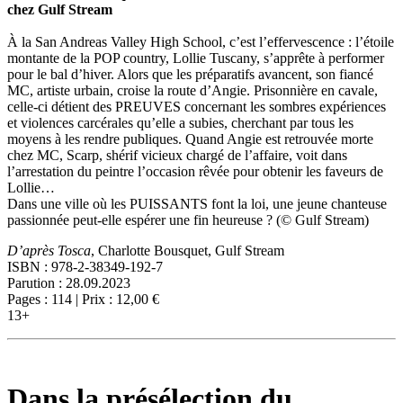
chez Gulf Stream
À la San Andreas Valley High School, c’est l’effervescence : l’étoile
montante de la POP country, Lollie Tuscany, s’apprête à performer
pour le bal d’hiver. Alors que les préparatifs avancent, son fiancé
MC, artiste urbain, croise la route d’Angie. Prisonnière en cavale,
celle-ci détient des PREUVES concernant les sombres expériences
et violences carcérales qu’elle a subies, cherchant par tous les
moyens à les rendre publiques. Quand Angie est retrouvée morte
chez MC, Scarp, shérif vicieux chargé de l’affaire, voit dans
l’arrestation du peintre l’occasion rêvée pour obtenir les faveurs de
Lollie…
Dans une ville où les PUISSANTS font la loi, une jeune chanteuse
passionnée peut-elle espérer une fin heureuse ? (© Gulf Stream)
D’après Tosca
, Charlotte Bousquet, Gulf Stream
ISBN : 978-2-38349-192-7
Parution : 28.09.2023
Pages : 114 | Prix : 12,00 €
13+
Dans la présélection du