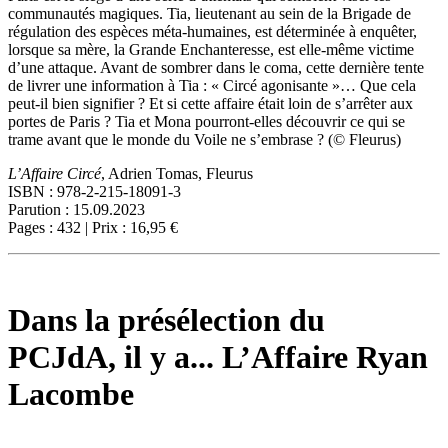
communautés magiques. Tia, lieutenant au sein de la Brigade de
régulation des espèces méta-humaines, est déterminée à enquêter,
lorsque sa mère, la Grande Enchanteresse, est elle-même victime
d’une attaque. Avant de sombrer dans le coma, cette dernière tente
de livrer une information à Tia : « Circé agonisante »… Que cela
peut-il bien signifier ? Et si cette affaire était loin de s’arrêter aux
portes de Paris ? Tia et Mona pourront-elles découvrir ce qui se
trame avant que le monde du Voile ne s’embrase ? (© Fleurus)
L’Affaire Circé
, Adrien Tomas, Fleurus
ISBN : 978-2-215-18091-3
Parution : 15.09.2023
Pages : 432 | Prix : 16,95 €
Dans la présélection du
PCJdA, il y a... L’Affaire Ryan
Lacombe