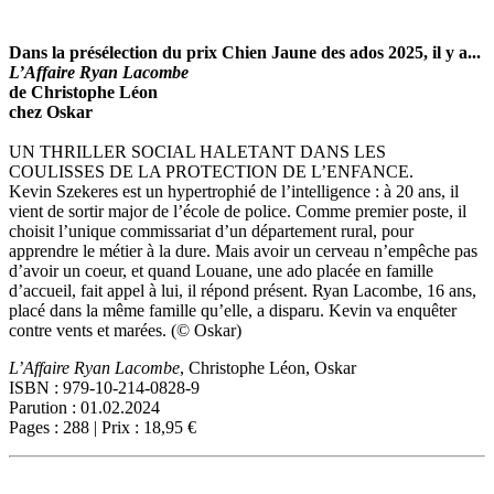
Dans la présélection du prix Chien Jaune des ados 2025, il y a...
L’Affaire Ryan Lacombe
de Christophe Léon
chez Oskar
UN THRILLER SOCIAL HALETANT DANS LES
COULISSES DE LA PROTECTION DE L’ENFANCE.
Kevin Szekeres est un hypertrophié de l’intelligence : à 20 ans, il
vient de sortir major de l’école de police. Comme premier poste, il
choisit l’unique commissariat d’un département rural, pour
apprendre le métier à la dure. Mais avoir un cerveau n’empêche pas
d’avoir un coeur, et quand Louane, une ado placée en famille
d’accueil, fait appel à lui, il répond présent. Ryan Lacombe, 16 ans,
placé dans la même famille qu’elle, a disparu. Kevin va enquêter
contre vents et marées. (© Oskar)
L’Affaire Ryan Lacombe
, Christophe Léon, Oskar
ISBN : 979-10-214-0828-9
Parution : 01.02.2024
Pages : 288 | Prix : 18,95 €