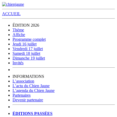
ACCUEIL
ÉDITION 2026
Thème
Affiche
Programme complet
Jeudi 16 juillet
Vendredi 17 juillet
Samedi 18 juillet
Dimanche 19 juillet
Invités
INFORMATIONS
L’association
L’actu du Chien Jaune
L’agenda du Chien Jaune
Partenaires
Devenir partenaire
ÉDITIONS PASSÉES