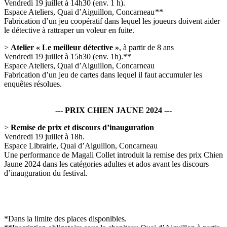
Vendredi 19 juillet à 14h30 (env. 1 h).
Espace Ateliers, Quai d’Aiguillon, Concarneau **
Fabrication d’un jeu coopératif dans lequel les joueurs doivent aider
le détective à rattraper un voleur en fuite.
>
Atelier « Le meilleur détective »
, à partir de 8 ans
Vendredi 19 juillet à 15h30 (env. 1h).**
Espace Ateliers, Quai d’Aiguillon, Concarneau
Fabrication d’un jeu de cartes dans lequel il faut accumuler les
enquêtes résolues.
--- PRIX CHIEN JAUNE 2024 ---
>
Remise de prix et discours d’inauguration
Vendredi 19 juillet à 18h.
Espace Librairie, Quai d’Aiguillon, Concarneau
Une performance de Magali Collet introduit la remise des prix Chien
Jaune 2024 dans les catégories adultes et ados avant les discours
d’inauguration du festival.
*Dans la limite des places disponibles.