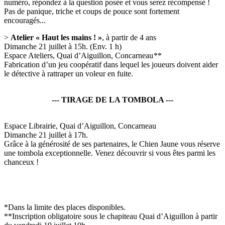
numéro, répondez à la question posée et vous serez récompensé !
Pas de panique, triche et coups de pouce sont fortement
encouragés...
>
Atelier « Haut les mains ! »
, à partir de 4 ans
Dimanche 21 juillet à 15h. (Env. 1 h)
Espace Ateliers, Quai d’Aiguillon, Concarneau **
Fabrication d’un jeu coopératif dans lequel les joueurs doivent aider
le détective à rattraper un voleur en fuite.
--- TIRAGE DE LA TOMBOLA ---
Espace Librairie, Quai d’Aiguillon, Concarneau
Dimanche 21 juillet à 17h.
Grâce à la générosité de ses partenaires, le Chien Jaune vous réserve
une tombola exceptionnelle. Venez découvrir si vous êtes parmi les
chanceux !
*Dans la limite des places disponibles.
**Inscription obligatoire sous le chapiteau Quai d’Aiguillon à partir