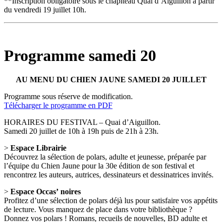
**Inscription obligatoire sous le chapiteau Quai d’Aiguillon à partir
du vendredi 19 juillet 10h.
Programme samedi 20
AU MENU DU CHIEN JAUNE SAMEDI 20 JUILLET
Programme sous réserve de modification.
Télécharger le programme en PDF
HORAIRES DU FESTIVAL – Quai d’Aiguillon.
Samedi 20 juillet de 10h à 19h puis de 21h à 23h.
>
Espace Librairie
Découvrez la sélection de polars, adulte et jeunesse, préparée par
l’équipe du Chien Jaune pour la 30e édition de son festival et
rencontrez les auteurs, autrices, dessinateurs et dessinatrices invités.
>
Espace Occas’ noires
Profitez d’une sélection de polars déjà lus pour satisfaire vos appétits
de lecture. Vous manquez de place dans votre bibliothèque ?
Donnez vos polars ! Romans, recueils de nouvelles, BD adulte et