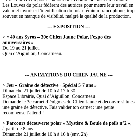
Les Louves du polar fédèrent des autrices pour mettre leur travail en
valeur et favoriser l’identification du polar féminin francophone, trop
souvent en manque de visibilité, malgré la qualité de la production.
--- EXPOSITION ---
>
« 40 ans Syros – 30e Chien Jaune Polar, l’expo des
anniversaires »
Du 19 au 21 juillet.
Quai d’Aiguillon, Concarneau.
--- ANIMATIONS DU CHIEN JAUNE ---
>
Jeu « Graine de détective - Spécial 5-7 ans »
Dimanche 21 juillet de 10 h à 17 h 30
Espace Librairie, Quai d’Aiguillon, Concarneau
Demande le 3e carnet d’énigmes du Chien Jaune et découvre si tu es
une graine de détective. Fais valider ton carnet : une petite
récompense t’attend !
>
Parcours découverte polar « Mystère & Boule de poils n°2 »
,
à partir de 8 ans
Dimanche 21 juillet de 10 h à 16 h (env. 2h)