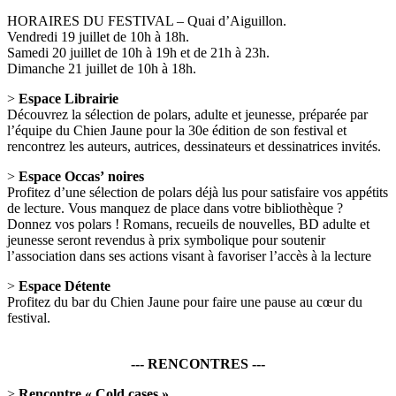
HORAIRES DU FESTIVAL – Quai d’Aiguillon.
Vendredi 19 juillet de 10h à 18h.
Samedi 20 juillet de 10h à 19h et de 21h à 23h.
Dimanche 21 juillet de 10h à 18h.
>
Espace Librairie
Découvrez la sélection de polars, adulte et jeunesse, préparée par
l’équipe du Chien Jaune pour la 30e édition de son festival et
rencontrez les auteurs, autrices, dessinateurs et dessinatrices invités.
>
Espace Occas’ noires
Profitez d’une sélection de polars déjà lus pour satisfaire vos appétits
de lecture. Vous manquez de place dans votre bibliothèque ?
Donnez vos polars ! Romans, recueils de nouvelles, BD adulte et
jeunesse seront revendus à prix symbolique pour soutenir
l’association dans ses actions visant à favoriser l’accès à la lecture
>
Espace Détente
Profitez du bar du Chien Jaune pour faire une pause au cœur du
festival.
--- RENCONTRES ---
>
Rencontre « Cold cases »