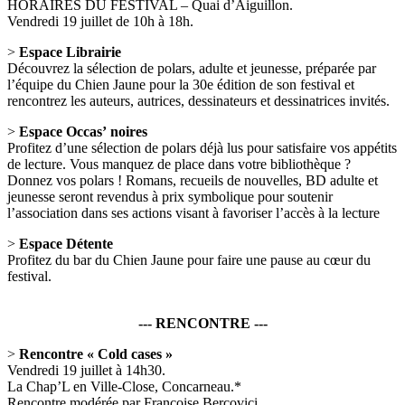
HORAIRES DU FESTIVAL – Quai d’Aiguillon.
Vendredi 19 juillet de 10h à 18h.
>
Espace Librairie
Découvrez la sélection de polars, adulte et jeunesse, préparée par
l’équipe du Chien Jaune pour la 30e édition de son festival et
rencontrez les auteurs, autrices, dessinateurs et dessinatrices invités.
>
Espace Occas’ noires
Profitez d’une sélection de polars déjà lus pour satisfaire vos appétits
de lecture. Vous manquez de place dans votre bibliothèque ?
Donnez vos polars ! Romans, recueils de nouvelles, BD adulte et
jeunesse seront revendus à prix symbolique pour soutenir
l’association dans ses actions visant à favoriser l’accès à la lecture
>
Espace Détente
Profitez du bar du Chien Jaune pour faire une pause au cœur du
festival.
--- RENCONTRE ---
>
Rencontre « Cold cases »
Vendredi 19 juillet à 14h30.
La Chap’L en Ville-Close, Concarneau.*
Rencontre modérée par Françoise Bercovici.