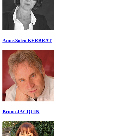
Anne-Solen KERBRAT
Bruno JACQUIN