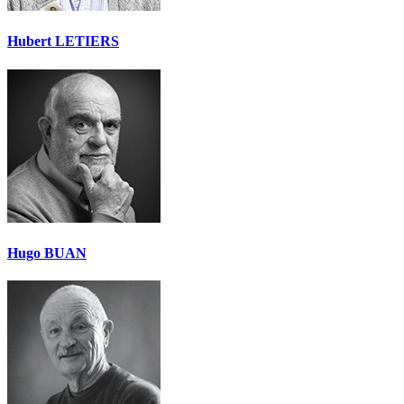
Hubert LETIERS
Hugo BUAN