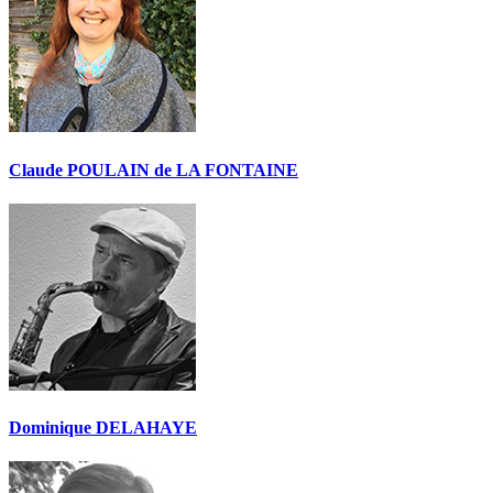
Claude POULAIN de LA FONTAINE
Dominique DELAHAYE