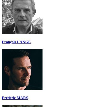
François LANGE
Frédéric MARS