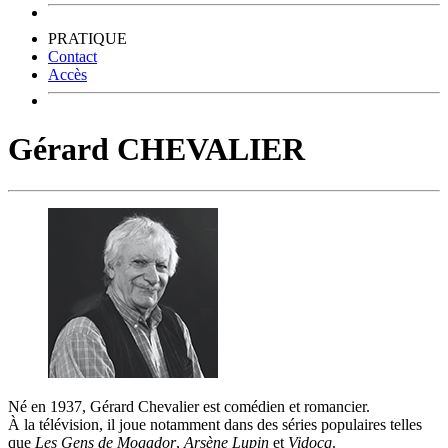
PRATIQUE
Contact
Accès
Gérard CHEVALIER
Né en 1937, Gérard Chevalier est comédien et romancier.
À la télévision, il joue notamment dans des séries populaires telles
que
Les Gens de Mogador
,
Arsène Lupin
et
Vidocq
.