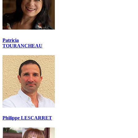
Patricia
TOURANCHEAU
Philippe LESCARRET