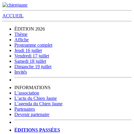
ACCUEIL
ÉDITION 2026
Thème
Affiche
Programme complet
Jeudi 16 juillet
Vendredi 17 juillet
Samedi 18 juillet
Dimanche 19 juillet
Invités
INFORMATIONS
L’association
L’actu du Chien Jaune
L’agenda du Chien Jaune
Partenaires
Devenir partenaire
ÉDITIONS PASSÉES