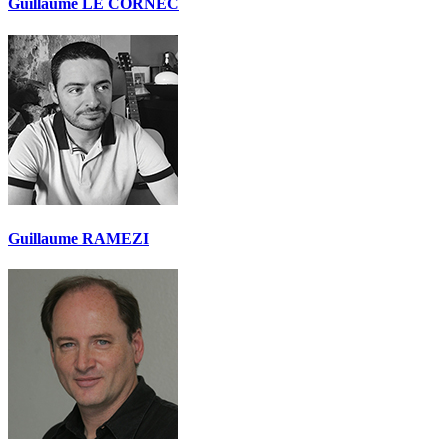
Guillaume LE CORNEC
Guillaume RAMEZI