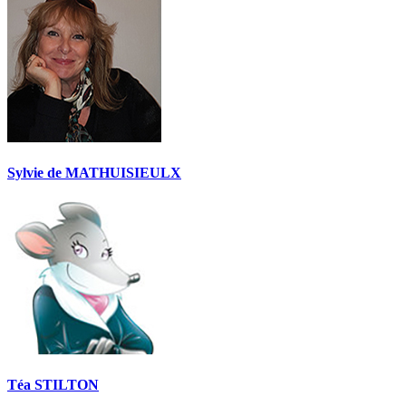
Sylvie de MATHUISIEULX
Téa STILTON