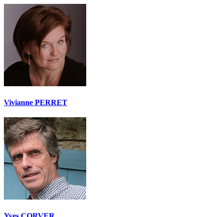
Vivianne PERRET
Yves CORVER