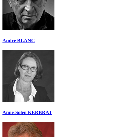
André BLANC
Anne-Solen KERBRAT