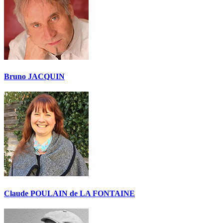
Bruno JACQUIN
Claude POULAIN de LA FONTAINE