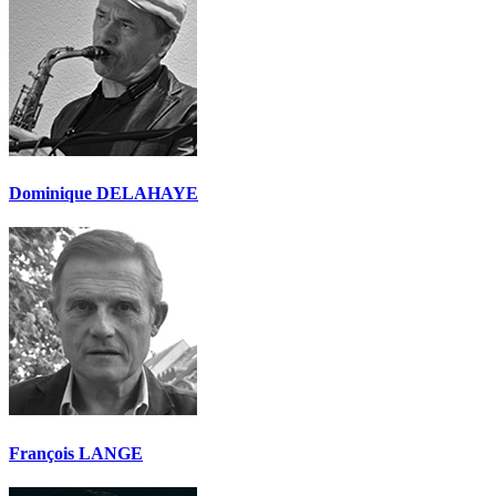
Dominique DELAHAYE
François LANGE