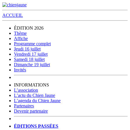
ACCUEIL
ÉDITION 2026
Thème
Affiche
Programme complet
Jeudi 16 juillet
Vendredi 17 juillet
Samedi 18 juillet
Dimanche 19 juillet
Invités
INFORMATIONS
L’association
L’actu du Chien Jaune
L’agenda du Chien Jaune
Partenaires
Devenir partenaire
ÉDITIONS PASSÉES