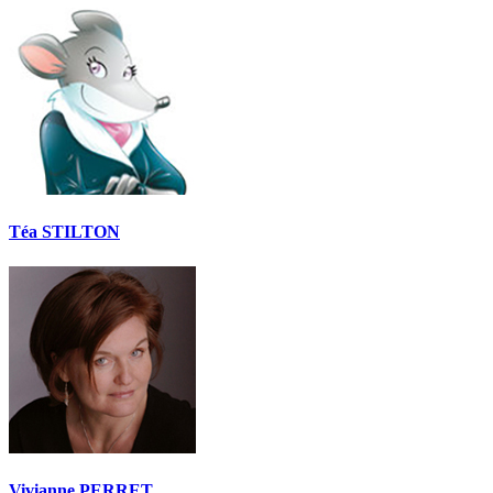
Téa STILTON
Vivianne PERRET