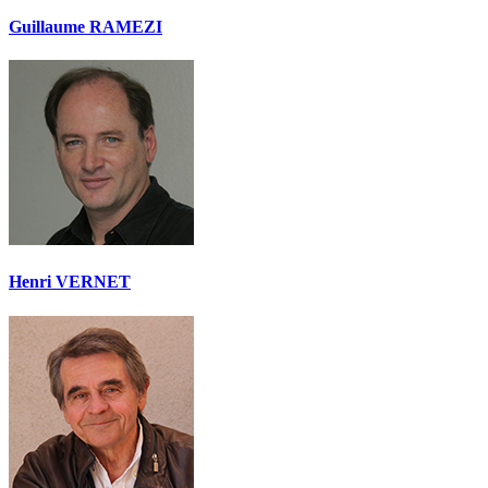
Guillaume RAMEZI
Henri VERNET