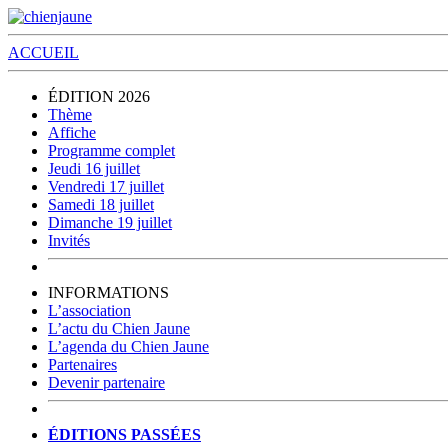
ACCUEIL
ÉDITION 2026
Thème
Affiche
Programme complet
Jeudi 16 juillet
Vendredi 17 juillet
Samedi 18 juillet
Dimanche 19 juillet
Invités
INFORMATIONS
L’association
L’actu du Chien Jaune
L’agenda du Chien Jaune
Partenaires
Devenir partenaire
ÉDITIONS PASSÉES