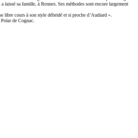
 a laissé sa famille, à Rennes. Ses méthodes sont encore largement
isse libre cours à son style débridé et si proche d’Audiard ».
x Polar de Cognac.