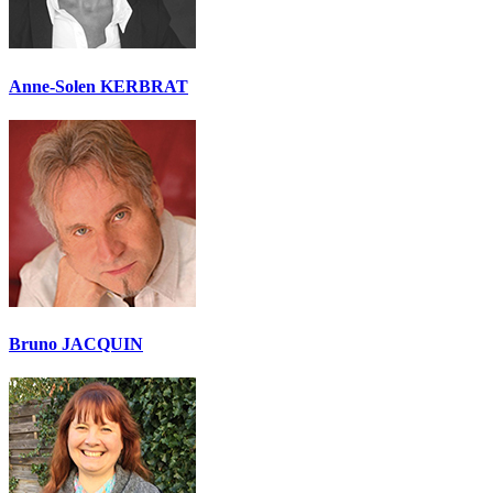
Anne-Solen KERBRAT
Bruno JACQUIN