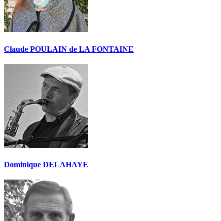
Claude POULAIN de LA FONTAINE
Dominique DELAHAYE