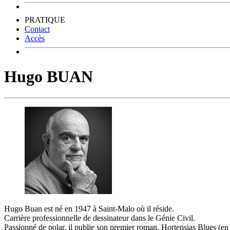
PRATIQUE
Contact
Accès
Hugo BUAN
Hugo Buan est né en 1947 à Saint-Malo où il réside.
Carrière professionnelle de dessinateur dans le Génie Civil.
Passionné de polar, il publie son premier roman, Hortensias Blues (en