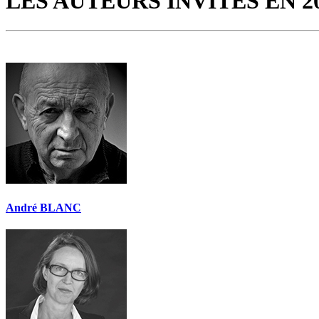
LES AUTEURS INVITÉS EN 2
André BLANC