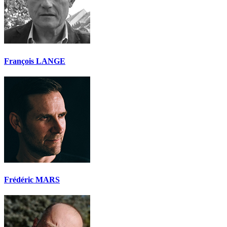
François LANGE
Frédéric MARS