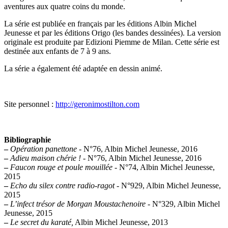
aventures aux quatre coins du monde.
La série est publiée en français par les éditions Albin Michel
Jeunesse et par les éditions Origo (les bandes dessinées). La version
originale est produite par Edizioni Piemme de Milan. Cette série est
destinée aux enfants de 7 à 9 ans.
La série a également été adaptée en dessin animé.
Site personnel :
http://geronimostilton.com
Bibliographie
–
Opération panettone
- N°76, Albin Michel Jeunesse, 2016
–
Adieu maison chérie !
- N°76, Albin Michel Jeunesse, 2016
–
Faucon rouge et poule mouillée
- N°74, Albin Michel Jeunesse,
2015
–
Echo du silex contre radio-ragot
- N°929, Albin Michel Jeunesse,
2015
–
L’infect trésor de Morgan Moustachenoire
- N°329, Albin Michel
Jeunesse, 2015
–
Le secret du karaté,
Albin Michel Jeunesse, 2013