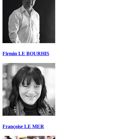
Firmin LE BOURHIS
Françoise LE MER