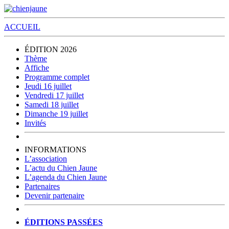
ACCUEIL
ÉDITION 2026
Thème
Affiche
Programme complet
Jeudi 16 juillet
Vendredi 17 juillet
Samedi 18 juillet
Dimanche 19 juillet
Invités
INFORMATIONS
L’association
L’actu du Chien Jaune
L’agenda du Chien Jaune
Partenaires
Devenir partenaire
ÉDITIONS PASSÉES