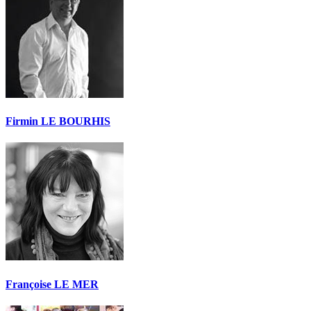
Firmin LE BOURHIS
Françoise LE MER