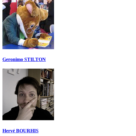
Geronimo STILTON
Hervé BOURHIS