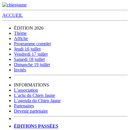
ACCUEIL
ÉDITION 2026
Thème
Affiche
Programme complet
Jeudi 16 juillet
Vendredi 17 juillet
Samedi 18 juillet
Dimanche 19 juillet
Invités
INFORMATIONS
L’association
L’actu du Chien Jaune
L’agenda du Chien Jaune
Partenaires
Devenir partenaire
ÉDITIONS PASSÉES