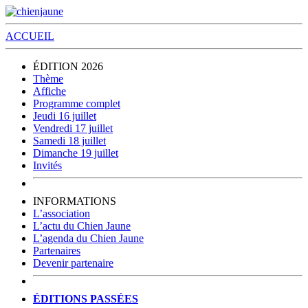
ACCUEIL
ÉDITION 2026
Thème
Affiche
Programme complet
Jeudi 16 juillet
Vendredi 17 juillet
Samedi 18 juillet
Dimanche 19 juillet
Invités
INFORMATIONS
L’association
L’actu du Chien Jaune
L’agenda du Chien Jaune
Partenaires
Devenir partenaire
ÉDITIONS PASSÉES