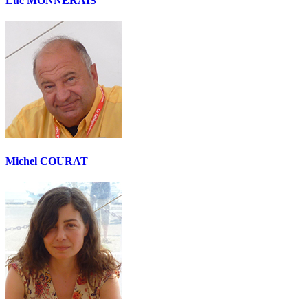
Luc MONNERAIS
Michel COURAT