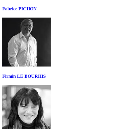
Fabrice PICHON
Firmin LE BOURHIS