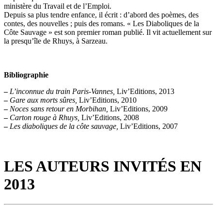
ministère du Travail et de l’Emploi.
Depuis sa plus tendre enfance, il écrit : d’abord des poèmes, des
contes, des nouvelles ; puis des romans. « Les Diaboliques de la
Côte Sauvage » est son premier roman publié. Il vit actuellement sur
la presqu’île de Rhuys, à Sarzeau.
Bibliographie
–
L’inconnue du train Paris-Vannes,
Liv’Editions, 2013
–
Gare aux morts sûres,
Liv’Editions, 2010
–
Noces sans retour en Morbihan,
Liv’Editions, 2009
–
Carton rouge à Rhuys,
Liv’Editions, 2008
–
Les diaboliques de la côte sauvage,
Liv’Editions, 2007
LES AUTEURS INVITÉS EN
2013