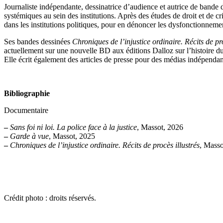
Journaliste indépendante, dessinatrice d’audience et autrice de bande d
systémiques au sein des institutions. Après des études de droit et de cri
dans les institutions politiques, pour en dénoncer les dysfonctionnement
Ses bandes dessinées
Chroniques de l’injustice ordinaire. Récits de pro
actuellement sur une nouvelle BD aux éditions Dalloz sur l’histoire du
Elle écrit également des articles de presse pour des médias indépen
Bibliographie
Documentaire
–
Sans foi ni loi. La police face à la justice
, Massot, 2026
–
Garde à vue
, Massot, 2025
–
Chroniques de l’injustice ordinaire. Récits de procès illustrés
, Masso
Crédit photo : droits réservés.