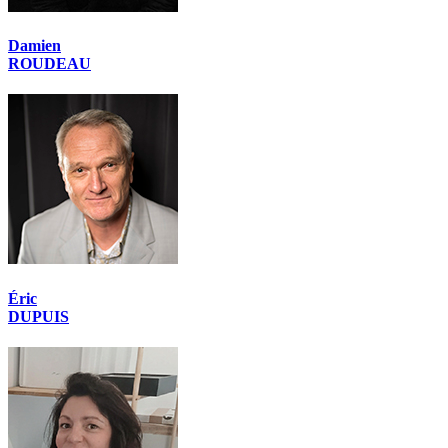
Damien
ROUDEAU
Éric
DUPUIS