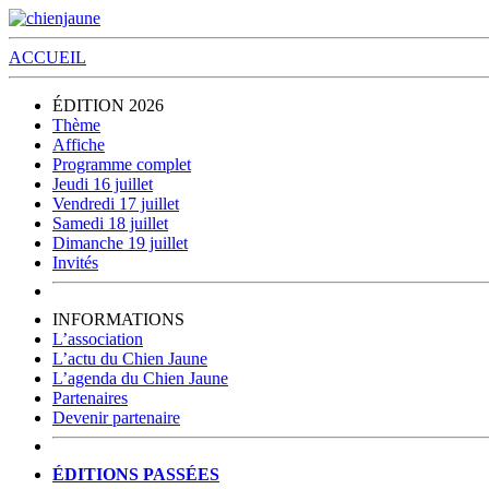
ACCUEIL
ÉDITION 2026
Thème
Affiche
Programme complet
Jeudi 16 juillet
Vendredi 17 juillet
Samedi 18 juillet
Dimanche 19 juillet
Invités
INFORMATIONS
L’association
L’actu du Chien Jaune
L’agenda du Chien Jaune
Partenaires
Devenir partenaire
ÉDITIONS PASSÉES