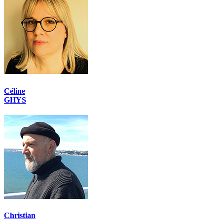
Céline
GHYS
Christian