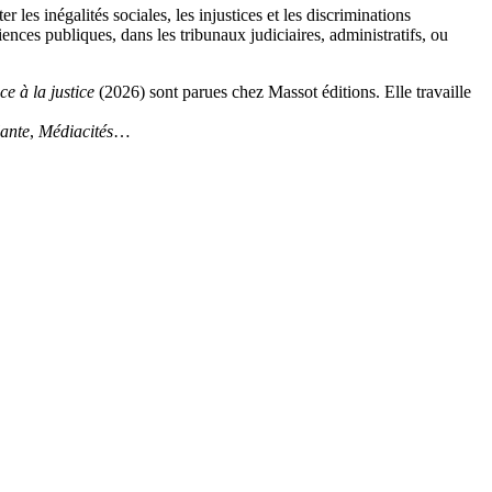
les inégalités sociales, les injustices et les discriminations
iences publiques, dans les tribunaux judiciaires, administratifs, ou
ce à la justice
(2026) sont parues chez Massot éditions. Elle travaille
ante
,
Médiacités
…