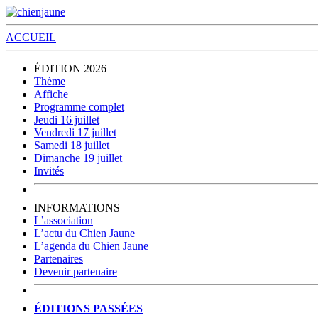
ACCUEIL
ÉDITION 2026
Thème
Affiche
Programme complet
Jeudi 16 juillet
Vendredi 17 juillet
Samedi 18 juillet
Dimanche 19 juillet
Invités
INFORMATIONS
L’association
L’actu du Chien Jaune
L’agenda du Chien Jaune
Partenaires
Devenir partenaire
ÉDITIONS PASSÉES