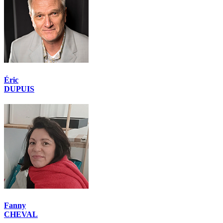
Éric
DUPUIS
Fanny
CHEVAL