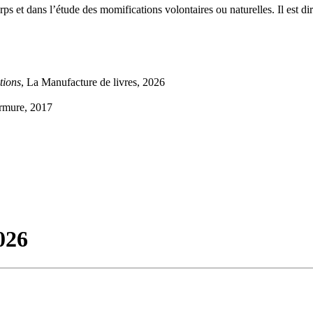
corps et dans l’étude des momifications volontaires ou naturelles. Il est
tions
, La Manufacture de livres, 2026
rmure, 2017
026