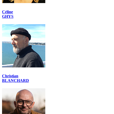
Céline
GHYS
Christian
BLANCHARD