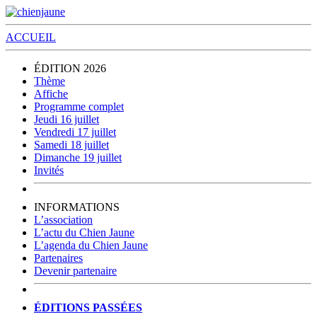
ACCUEIL
ÉDITION 2026
Thème
Affiche
Programme complet
Jeudi 16 juillet
Vendredi 17 juillet
Samedi 18 juillet
Dimanche 19 juillet
Invités
INFORMATIONS
L’association
L’actu du Chien Jaune
L’agenda du Chien Jaune
Partenaires
Devenir partenaire
ÉDITIONS PASSÉES