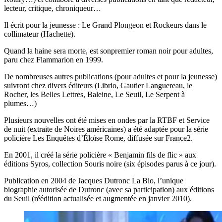
lecteur, critique, chroniqueur…
Il écrit pour la jeunesse : Le Grand Plongeon et Rockeurs dans le
collimateur (Hachette).
Quand la haine sera morte, est sonpremier roman noir pour adultes,
paru chez Flammarion en 1999.
De nombreuses autres publications (pour adultes et pour la jeunesse)
suivront chez divers éditeurs (Librio, Gautier Languereau, le
Rocher, les Belles Lettres, Baleine, Le Seuil, Le Serpent à
plumes…)
Plusieurs nouvelles ont été mises en ondes par la RTBF et Service
de nuit (extraite de Noires américaines) a été adaptée pour la série
policière Les Enquêtes d’Éloïse Rome, diffusée sur France2.
En 2001, il créé la série policière « Benjamin fils de flic » aux
éditions Syros, collection Souris noire (six épisodes parus à ce jour).
Publication en 2004 de Jacques Dutronc La Bio, l’unique
biographie autorisée de Dutronc (avec sa participation) aux éditions
du Seuil (réédition actualisée et augmentée en janvier 2010).