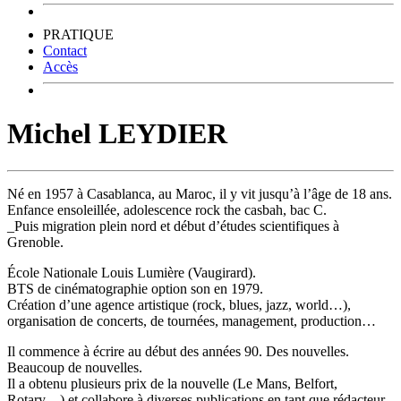
PRATIQUE
Contact
Accès
Michel LEYDIER
Né en 1957 à Casablanca, au Maroc, il y vit jusqu’à l’âge de 18 ans.
Enfance ensoleillée, adolescence rock the casbah, bac C.
_Puis migration plein nord et début d’études scientifiques à
Grenoble.
École Nationale Louis Lumière (Vaugirard).
BTS de cinématographie option son en 1979.
Création d’une agence artistique (rock, blues, jazz, world…),
organisation de concerts, de tournées, management, production…
Il commence à écrire au début des années 90. Des nouvelles.
Beaucoup de nouvelles.
Il a obtenu plusieurs prix de la nouvelle (Le Mans, Belfort,
Rotary…) et collabore à diverses publications en tant que rédacteur,