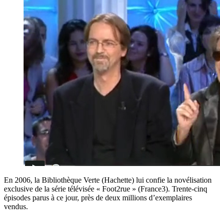
En 2006, la Bibliothèque Verte (Hachette) lui confie la novélisation
exclusive de la série télévisée « Foot2rue » (France3). Trente-cinq
épisodes parus à ce jour, près de deux millions d’exemplaires
vendus.