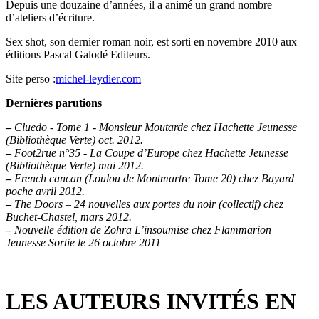
Depuis une douzaine d’années, il a animé un grand nombre
d’ateliers d’écriture.
Sex shot, son dernier roman noir, est sorti en novembre 2010 aux
éditions Pascal Galodé Editeurs.
Site perso :
michel-leydier.com
Dernières parutions
–
Cluedo - Tome 1 - Monsieur Moutarde chez Hachette Jeunesse
(Bibliothèque Verte) oct. 2012.
–
Foot2rue n°35 - La Coupe d’Europe chez Hachette Jeunesse
(Bibliothèque Verte) mai 2012.
–
French cancan (Loulou de Montmartre Tome 20) chez Bayard
poche avril 2012.
–
The Doors – 24 nouvelles aux portes du noir (collectif) chez
Buchet-Chastel, mars 2012.
–
Nouvelle édition de Zohra L’insoumise chez Flammarion
Jeunesse Sortie le 26 octobre 2011
LES AUTEURS INVITÉS EN