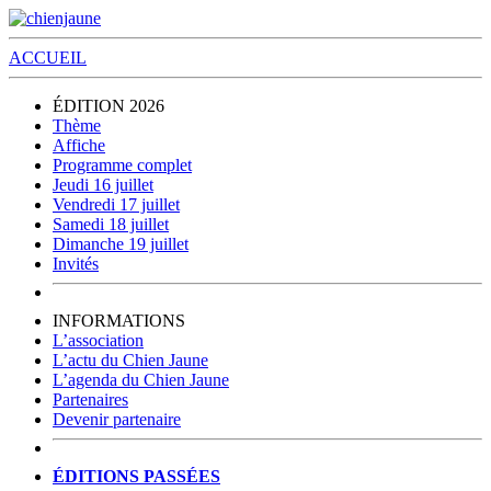
ACCUEIL
ÉDITION 2026
Thème
Affiche
Programme complet
Jeudi 16 juillet
Vendredi 17 juillet
Samedi 18 juillet
Dimanche 19 juillet
Invités
INFORMATIONS
L’association
L’actu du Chien Jaune
L’agenda du Chien Jaune
Partenaires
Devenir partenaire
ÉDITIONS PASSÉES