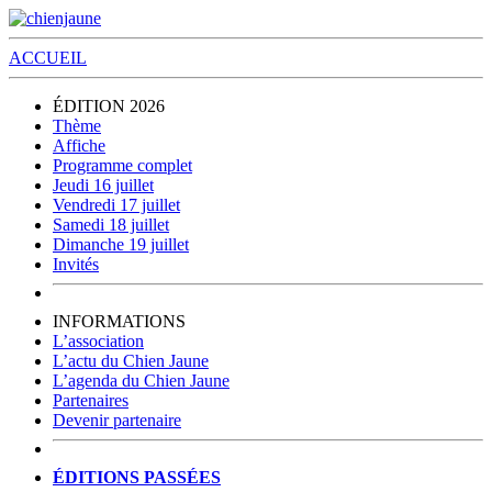
ACCUEIL
ÉDITION 2026
Thème
Affiche
Programme complet
Jeudi 16 juillet
Vendredi 17 juillet
Samedi 18 juillet
Dimanche 19 juillet
Invités
INFORMATIONS
L’association
L’actu du Chien Jaune
L’agenda du Chien Jaune
Partenaires
Devenir partenaire
ÉDITIONS PASSÉES