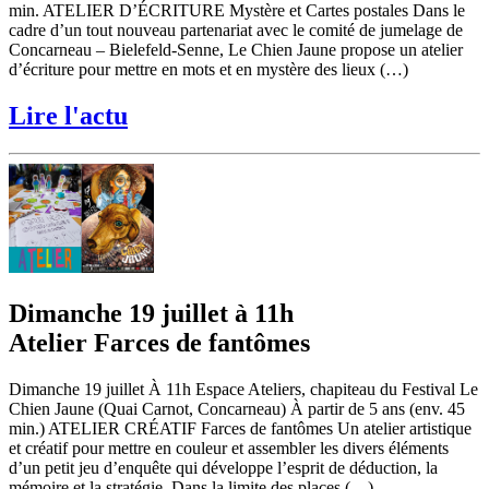
min. ATELIER D’ÉCRITURE Mystère et Cartes postales Dans le
cadre d’un tout nouveau partenariat avec le comité de jumelage de
Concarneau – Bielefeld-Senne, Le Chien Jaune propose un atelier
d’écriture pour mettre en mots et en mystère des lieux (…)
Lire l'actu
Dimanche 19 juillet à 11h
Atelier Farces de fantômes
Dimanche 19 juillet À 11h Espace Ateliers, chapiteau du Festival Le
Chien Jaune (Quai Carnot, Concarneau) À partir de 5 ans (env. 45
min.) ATELIER CRÉATIF Farces de fantômes Un atelier artistique
et créatif pour mettre en couleur et assembler les divers éléments
d’un petit jeu d’enquête qui développe l’esprit de déduction, la
mémoire et la stratégie. Dans la limite des places (…)