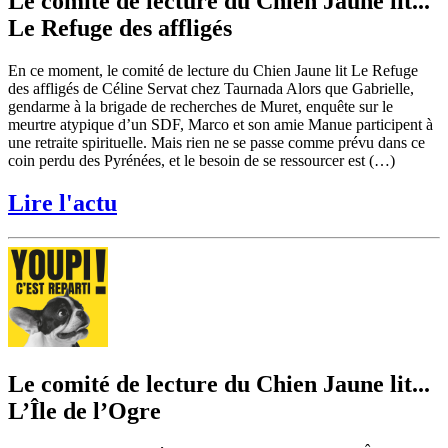
Le comité de lecture du Chien Jaune lit...
Le Refuge des affligés
En ce moment, le comité de lecture du Chien Jaune lit Le Refuge
des affligés de Céline Servat chez Taurnada Alors que Gabrielle,
gendarme à la brigade de recherches de Muret, enquête sur le
meurtre atypique d’un SDF, Marco et son amie Manue participent à
une retraite spirituelle. Mais rien ne se passe comme prévu dans ce
coin perdu des Pyrénées, et le besoin de se ressourcer est (…)
Lire l'actu
Le comité de lecture du Chien Jaune lit...
L’Île de l’Ogre