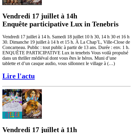
Vendredi 17 juillet à 14h
Enquête participative Lux in Tenebris
Vendredi 17 juillet à 14 h. Samedi 18 juillet 10 h 30, 14 h 30 et 16 h
30. Dimanche 19 juillet à 14 h et 15 h. À La Chap’L, Ville-Close de
Concarneau. Public : tout public à partir de 13 ans. Durée : env. 1 h.
ENQUÊTE PARTICIPATIVE Lux in tenebris Vous voilà propulsé
dans un thriller médiéval dont vous êtes le héros. Muni d’une
tablette et d’un casque audio, vous sillonnez le village à (…)
Lire l'actu
Vendredi 17 juillet à 11h