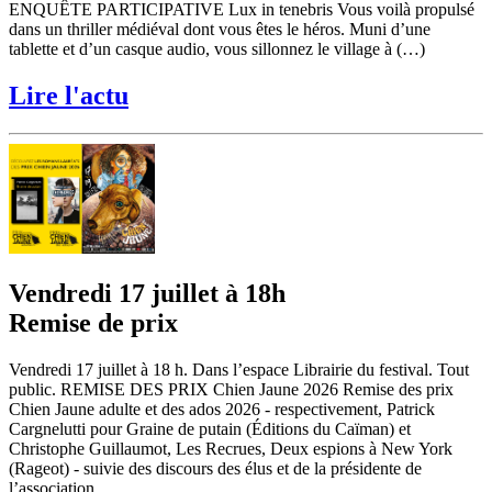
ENQUÊTE PARTICIPATIVE Lux in tenebris Vous voilà propulsé
dans un thriller médiéval dont vous êtes le héros. Muni d’une
tablette et d’un casque audio, vous sillonnez le village à (…)
Lire l'actu
Vendredi 17 juillet à 18h
Remise de prix
Vendredi 17 juillet à 18 h. Dans l’espace Librairie du festival. Tout
public. REMISE DES PRIX Chien Jaune 2026 Remise des prix
Chien Jaune adulte et des ados 2026 - respectivement, Patrick
Cargnelutti pour Graine de putain (Éditions du Caïman) et
Christophe Guillaumot, Les Recrues, Deux espions à New York
(Rageot) - suivie des discours des élus et de la présidente de
l’association.