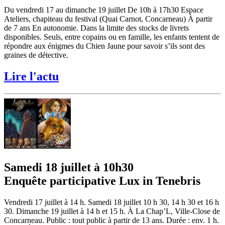
Du vendredi 17 au dimanche 19 juillet De 10h à 17h30 Espace
Ateliers, chapiteau du festival (Quai Carnot, Concarneau) À partir
de 7 ans En autonomie. Dans la limite des stocks de livrets
disponibles. Seuls, entre copains ou en famille, les enfants tentent de
répondre aux énigmes du Chien Jaune pour savoir s’ils sont des
graines de détective.
Lire l'actu
Samedi 18 juillet à 10h30
Enquête participative Lux in Tenebris
Vendredi 17 juillet à 14 h. Samedi 18 juillet 10 h 30, 14 h 30 et 16 h
30. Dimanche 19 juillet à 14 h et 15 h. À La Chap’L, Ville-Close de
Concarneau. Public : tout public à partir de 13 ans. Durée : env. 1 h.