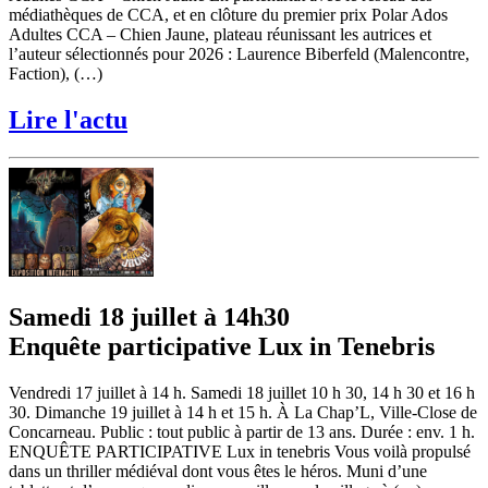
médiathèques de CCA, et en clôture du premier prix Polar Ados
Adultes CCA – Chien Jaune, plateau réunissant les autrices et
l’auteur sélectionnés pour 2026 : Laurence Biberfeld (Malencontre,
Faction), (…)
Lire l'actu
Samedi 18 juillet à 14h30
Enquête participative Lux in Tenebris
Vendredi 17 juillet à 14 h. Samedi 18 juillet 10 h 30, 14 h 30 et 16 h
30. Dimanche 19 juillet à 14 h et 15 h. À La Chap’L, Ville-Close de
Concarneau. Public : tout public à partir de 13 ans. Durée : env. 1 h.
ENQUÊTE PARTICIPATIVE Lux in tenebris Vous voilà propulsé
dans un thriller médiéval dont vous êtes le héros. Muni d’une