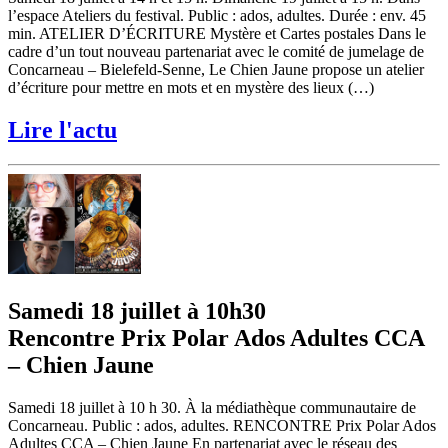
l’espace Ateliers du festival. Public : ados, adultes. Durée : env. 45
min. ATELIER D’ÉCRITURE Mystère et Cartes postales Dans le
cadre d’un tout nouveau partenariat avec le comité de jumelage de
Concarneau – Bielefeld-Senne, Le Chien Jaune propose un atelier
d’écriture pour mettre en mots et en mystère des lieux (…)
Lire l'actu
Samedi 18 juillet à 10h30
Rencontre Prix Polar Ados Adultes CCA
– Chien Jaune
Samedi 18 juillet à 10 h 30. À la médiathèque communautaire de
Concarneau. Public : ados, adultes. RENCONTRE Prix Polar Ados
Adultes CCA – Chien Jaune En partenariat avec le réseau des