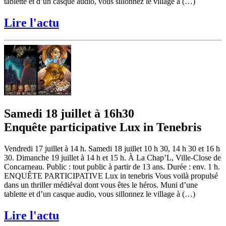
tablette et d’un casque audio, vous sillonnez le village à (…)
Lire l'actu
Samedi 18 juillet à 16h30
Enquête participative Lux in Tenebris
Vendredi 17 juillet à 14 h. Samedi 18 juillet 10 h 30, 14 h 30 et 16 h
30. Dimanche 19 juillet à 14 h et 15 h. À La Chap’L, Ville-Close de
Concarneau. Public : tout public à partir de 13 ans. Durée : env. 1 h.
ENQUÊTE PARTICIPATIVE Lux in tenebris Vous voilà propulsé
dans un thriller médiéval dont vous êtes le héros. Muni d’une
tablette et d’un casque audio, vous sillonnez le village à (…)
Lire l'actu