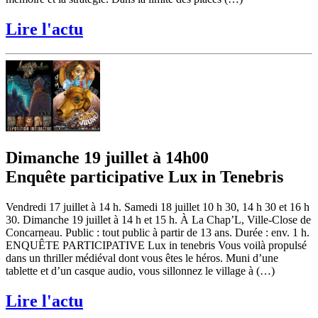
Lire l'actu
Dimanche 19 juillet à 14h00
Enquête participative Lux in Tenebris
Vendredi 17 juillet à 14 h. Samedi 18 juillet 10 h 30, 14 h 30 et 16 h
30. Dimanche 19 juillet à 14 h et 15 h. À La Chap’L, Ville-Close de
Concarneau. Public : tout public à partir de 13 ans. Durée : env. 1 h.
ENQUÊTE PARTICIPATIVE Lux in tenebris Vous voilà propulsé
dans un thriller médiéval dont vous êtes le héros. Muni d’une
tablette et d’un casque audio, vous sillonnez le village à (…)
Lire l'actu