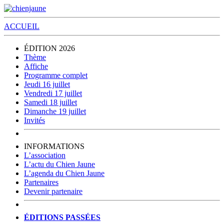
ACCUEIL
ÉDITION 2026
Thème
Affiche
Programme complet
Jeudi 16 juillet
Vendredi 17 juillet
Samedi 18 juillet
Dimanche 19 juillet
Invités
INFORMATIONS
L’association
L’actu du Chien Jaune
L’agenda du Chien Jaune
Partenaires
Devenir partenaire
ÉDITIONS PASSÉES