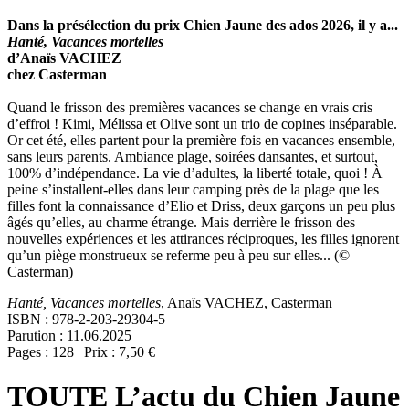
Dans la présélection du prix Chien Jaune des ados 2026, il y a...
Hanté, Vacances mortelles
d’Anaïs VACHEZ
chez Casterman
Quand le frisson des premières vacances se change en vrais cris
d’effroi ! Kimi, Mélissa et Olive sont un trio de copines inséparable.
Or cet été, elles partent pour la première fois en vacances ensemble,
sans leurs parents. Ambiance plage, soirées dansantes, et surtout,
100% d’indépendance. La vie d’adultes, la liberté totale, quoi ! À
peine s’installent-elles dans leur camping près de la plage que les
filles font la connaissance d’Elio et Driss, deux garçons un peu plus
âgés qu’elles, au charme étrange. Mais derrière le frisson des
nouvelles expériences et les attirances réciproques, les filles ignorent
qu’un piège monstrueux se referme peu à peu sur elles... (©
Casterman)
Hanté, Vacances mortelles
, Anaïs VACHEZ, Casterman
ISBN : 978-2-203-29304-5
Parution : 11.06.2025
Pages : 128 | Prix : 7,50 €
TOUTE L’actu du Chien Jaune