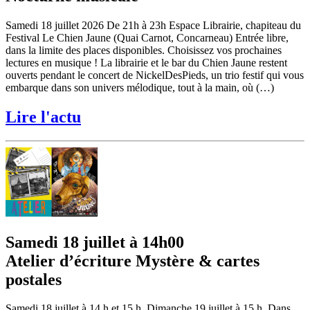
Samedi 18 juillet 2026 De 21h à 23h Espace Librairie, chapiteau du
Festival Le Chien Jaune (Quai Carnot, Concarneau) Entrée libre,
dans la limite des places disponibles. Choisissez vos prochaines
lectures en musique ! La librairie et le bar du Chien Jaune restent
ouverts pendant le concert de NickelDesPieds, un trio festif qui vous
embarque dans son univers mélodique, tout à la main, où (…)
Lire l'actu
Samedi 18 juillet à 14h00
Atelier d’écriture Mystère & cartes
postales
Samedi 18 juillet à 14 h et 15 h. Dimanche 19 juillet à 15 h. Dans