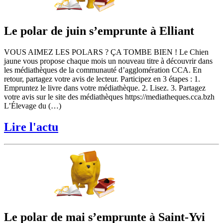
Le polar de juin s’emprunte à Elliant
VOUS AIMEZ LES POLARS ? ÇA TOMBE BIEN ! Le Chien
jaune vous propose chaque mois un nouveau titre à découvrir dans
les médiathèques de la communauté d’agglomération CCA. En
retour, partagez votre avis de lecteur. Participez en 3 étapes : 1.
Empruntez le livre dans votre médiathèque. 2. Lisez. 3. Partagez
votre avis sur le site des médiathèques https://mediatheques.cca.bzh
L’Élevage du (…)
Lire l'actu
Le polar de mai s’emprunte à Saint-Yvi