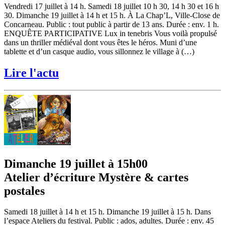
Vendredi 17 juillet à 14 h. Samedi 18 juillet 10 h 30, 14 h 30 et 16 h
30. Dimanche 19 juillet à 14 h et 15 h. À La Chap’L, Ville-Close de
Concarneau. Public : tout public à partir de 13 ans. Durée : env. 1 h.
ENQUÊTE PARTICIPATIVE Lux in tenebris Vous voilà propulsé
dans un thriller médiéval dont vous êtes le héros. Muni d’une
tablette et d’un casque audio, vous sillonnez le village à (…)
Lire l'actu
Dimanche 19 juillet à 15h00
Atelier d’écriture Mystère & cartes
postales
Samedi 18 juillet à 14 h et 15 h. Dimanche 19 juillet à 15 h. Dans
l’espace Ateliers du festival. Public : ados, adultes. Durée : env. 45