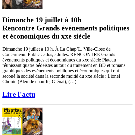
Dimanche 19 juillet à 10h
Rencontre Grands événements politiques
et économiques du xxe siècle
Dimanche 19 juillet à 10 h. À La Chap’L, Ville-Close de
Concarneau. Public : ados, adultes. RENCONTRE Grands
événements politiques et économiques du xxe siècle Plateau
réunissant quatre bédéistes autour du traitement en BD et romans
graphiques des événements politiques et économiques qui ont
secoué la société dans la seconde moitié du xxe siècle : Lionel
Chouin (Bleu de chauffe, Glénat), (…)
Lire l'actu