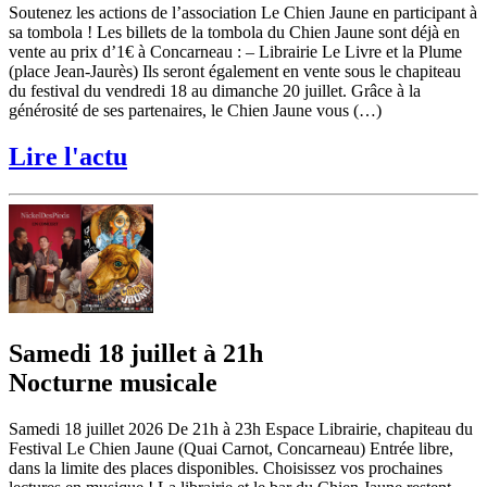
Soutenez les actions de l’association Le Chien Jaune en participant à
sa tombola ! Les billets de la tombola du Chien Jaune sont déjà en
vente au prix d’1€ à Concarneau : – Librairie Le Livre et la Plume
(place Jean-Jaurès) Ils seront également en vente sous le chapiteau
du festival du vendredi 18 au dimanche 20 juillet. Grâce à la
générosité de ses partenaires, le Chien Jaune vous (…)
Lire l'actu
Samedi 18 juillet à 21h
Nocturne musicale
Samedi 18 juillet 2026 De 21h à 23h Espace Librairie, chapiteau du
Festival Le Chien Jaune (Quai Carnot, Concarneau) Entrée libre,
dans la limite des places disponibles. Choisissez vos prochaines