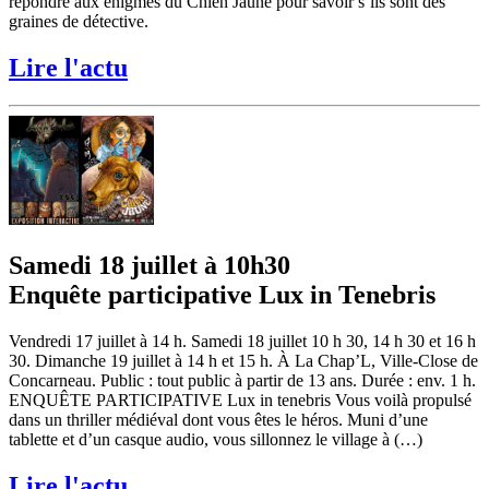
répondre aux énigmes du Chien Jaune pour savoir s’ils sont des
graines de détective.
Lire l'actu
Samedi 18 juillet à 10h30
Enquête participative Lux in Tenebris
Vendredi 17 juillet à 14 h. Samedi 18 juillet 10 h 30, 14 h 30 et 16 h
30. Dimanche 19 juillet à 14 h et 15 h. À La Chap’L, Ville-Close de
Concarneau. Public : tout public à partir de 13 ans. Durée : env. 1 h.
ENQUÊTE PARTICIPATIVE Lux in tenebris Vous voilà propulsé
dans un thriller médiéval dont vous êtes le héros. Muni d’une
tablette et d’un casque audio, vous sillonnez le village à (…)
Lire l'actu