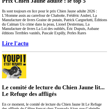
Prix Chien Jaune adulte : le top 5
Ils sont toujours en lice pour le prix Chien Jaune adulte 2026 :
L’Homme assis au carrefour de Chabotte, Frédéric Andrei, La
Manufacture de livres Graine de putain, Patrick Cargnelutti, Éditions
du Caïman Un crime dans la peau, Lionel Destremau, La
Manufacture de livres La Loi des oubliés, Éric Dupuis, Aubane
éditions Terribles vanités, Pascale Expilly, Perles Rares
Lire l'actu
Le comité de lecture du Chien Jaune lit...
Le Refuge des affligés
En ce moment, le comité de lecture du Chien Jaune lit Le Refuge
des affligés de Céline Servat chez Taurnada Alors que Gabrielle,