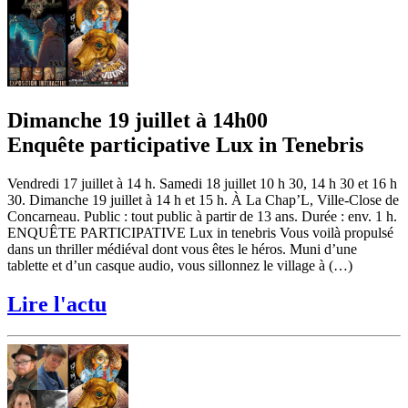
Dimanche 19 juillet à 14h00
Enquête participative Lux in Tenebris
Vendredi 17 juillet à 14 h. Samedi 18 juillet 10 h 30, 14 h 30 et 16 h
30. Dimanche 19 juillet à 14 h et 15 h. À La Chap’L, Ville-Close de
Concarneau. Public : tout public à partir de 13 ans. Durée : env. 1 h.
ENQUÊTE PARTICIPATIVE Lux in tenebris Vous voilà propulsé
dans un thriller médiéval dont vous êtes le héros. Muni d’une
tablette et d’un casque audio, vous sillonnez le village à (…)
Lire l'actu