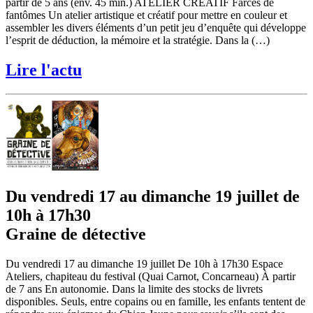
partir de 5 ans (env. 45 min.) ATELIER CRÉATIF Farces de
fantômes Un atelier artistique et créatif pour mettre en couleur et
assembler les divers éléments d’un petit jeu d’enquête qui développe
l’esprit de déduction, la mémoire et la stratégie. Dans la (…)
Lire l'actu
Du vendredi 17 au dimanche 19 juillet de
10h à 17h30
Graine de détective
Du vendredi 17 au dimanche 19 juillet De 10h à 17h30 Espace
Ateliers, chapiteau du festival (Quai Carnot, Concarneau) À partir
de 7 ans En autonomie. Dans la limite des stocks de livrets
disponibles. Seuls, entre copains ou en famille, les enfants tentent de