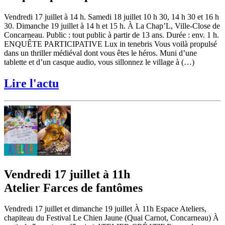
Vendredi 17 juillet à 14 h. Samedi 18 juillet 10 h 30, 14 h 30 et 16 h
30. Dimanche 19 juillet à 14 h et 15 h. À La Chap’L, Ville-Close de
Concarneau. Public : tout public à partir de 13 ans. Durée : env. 1 h.
ENQUÊTE PARTICIPATIVE Lux in tenebris Vous voilà propulsé
dans un thriller médiéval dont vous êtes le héros. Muni d’une
tablette et d’un casque audio, vous sillonnez le village à (…)
Lire l'actu
Vendredi 17 juillet à 11h
Atelier Farces de fantômes
Vendredi 17 juillet et dimanche 19 juillet À 11h Espace Ateliers,
chapiteau du Festival Le Chien Jaune (Quai Carnot, Concarneau) À