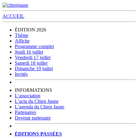
ACCUEIL
ÉDITION 2026
Thème
Affiche
Programme complet
Jeudi 16 juillet
Vendredi 17 juillet
Samedi 18 juillet
Dimanche 19 juillet
Invités
INFORMATIONS
L’association
L’actu du Chien Jaune
L’agenda du Chien Jaune
Partenaires
Devenir partenaire
ÉDITIONS PASSÉES