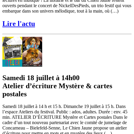
lectures en musique ! La librairie et le bar du Chien Jaune restent
ouverts pendant le concert de NickelDesPieds, un trio festif qui vous
embarque dans son univers mélodique, tout à la main, où (…)
Lire l'actu
Samedi 18 juillet à 14h00
Atelier d’écriture Mystère & cartes
postales
Samedi 18 juillet à 14 h et 15 h. Dimanche 19 juillet à 15 h. Dans
l’espace Ateliers du festival. Public : ados, adultes. Durée : env. 45
min. ATELIER D’ÉCRITURE Mystère et Cartes postales Dans le
cadre d’un tout nouveau partenariat avec le comité de jumelage de
Concarneau – Bielefeld-Senne, Le Chien Jaune propose un atelier
d’écriture pour mettre en mots et en mystère des lieux (…)