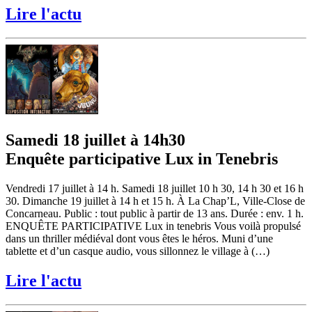
Lire l'actu
Samedi 18 juillet à 14h30
Enquête participative Lux in Tenebris
Vendredi 17 juillet à 14 h. Samedi 18 juillet 10 h 30, 14 h 30 et 16 h
30. Dimanche 19 juillet à 14 h et 15 h. À La Chap’L, Ville-Close de
Concarneau. Public : tout public à partir de 13 ans. Durée : env. 1 h.
ENQUÊTE PARTICIPATIVE Lux in tenebris Vous voilà propulsé
dans un thriller médiéval dont vous êtes le héros. Muni d’une
tablette et d’un casque audio, vous sillonnez le village à (…)
Lire l'actu