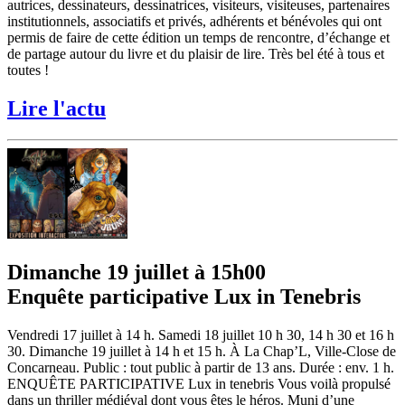
autrices, dessinateurs, dessinatrices, visiteurs, visiteuses, partenaires
institutionnels, associatifs et privés, adhérents et bénévoles qui ont
permis de faire de cette édition un temps de rencontre, d’échange et
de partage autour du livre et du plaisir de lire. Très bel été à tous et
toutes !
Lire l'actu
Dimanche 19 juillet à 15h00
Enquête participative Lux in Tenebris
Vendredi 17 juillet à 14 h. Samedi 18 juillet 10 h 30, 14 h 30 et 16 h
30. Dimanche 19 juillet à 14 h et 15 h. À La Chap’L, Ville-Close de
Concarneau. Public : tout public à partir de 13 ans. Durée : env. 1 h.
ENQUÊTE PARTICIPATIVE Lux in tenebris Vous voilà propulsé
dans un thriller médiéval dont vous êtes le héros. Muni d’une