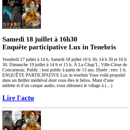
Samedi 18 juillet à 16h30
Enquête participative Lux in Tenebris
Vendredi 17 juillet à 14 h. Samedi 18 juillet 10 h 30, 14 h 30 et 16 h
30. Dimanche 19 juillet à 14 h et 15 h. À La Chap’L, Ville-Close de
Concarneau. Public : tout public à partir de 13 ans. Durée : env. 1 h.
ENQUÊTE PARTICIPATIVE Lux in tenebris Vous voilà propulsé
dans un thriller médiéval dont vous êtes le héros. Muni d’une
tablette et d’un casque audio, vous sillonnez le village à (…)
Lire l'actu