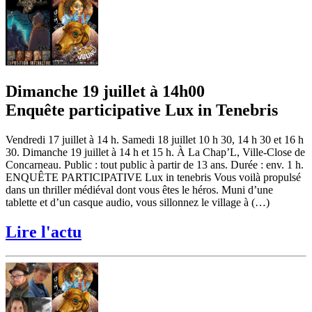
Dimanche 19 juillet à 14h00
Enquête participative Lux in Tenebris
Vendredi 17 juillet à 14 h. Samedi 18 juillet 10 h 30, 14 h 30 et 16 h
30. Dimanche 19 juillet à 14 h et 15 h. À La Chap’L, Ville-Close de
Concarneau. Public : tout public à partir de 13 ans. Durée : env. 1 h.
ENQUÊTE PARTICIPATIVE Lux in tenebris Vous voilà propulsé
dans un thriller médiéval dont vous êtes le héros. Muni d’une
tablette et d’un casque audio, vous sillonnez le village à (…)
Lire l'actu