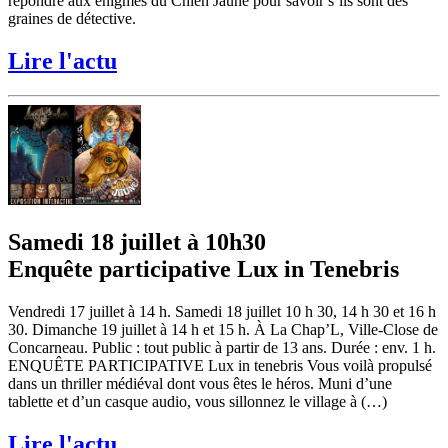
répondre aux énigmes du Chien Jaune pour savoir s’ils sont des
graines de détective.
Lire l'actu
Samedi 18 juillet à 10h30
Enquête participative Lux in Tenebris
Vendredi 17 juillet à 14 h. Samedi 18 juillet 10 h 30, 14 h 30 et 16 h
30. Dimanche 19 juillet à 14 h et 15 h. À La Chap’L, Ville-Close de
Concarneau. Public : tout public à partir de 13 ans. Durée : env. 1 h.
ENQUÊTE PARTICIPATIVE Lux in tenebris Vous voilà propulsé
dans un thriller médiéval dont vous êtes le héros. Muni d’une
tablette et d’un casque audio, vous sillonnez le village à (…)
Lire l'actu