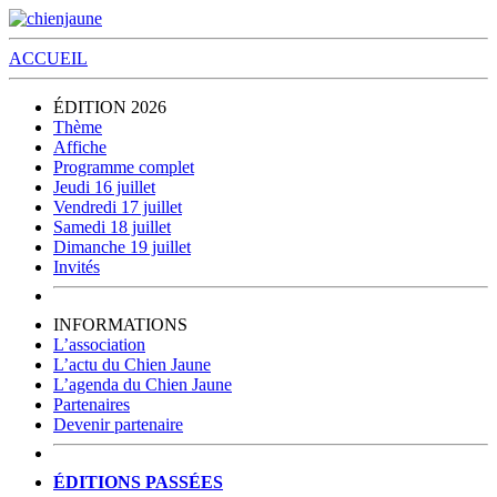
ACCUEIL
ÉDITION 2026
Thème
Affiche
Programme complet
Jeudi 16 juillet
Vendredi 17 juillet
Samedi 18 juillet
Dimanche 19 juillet
Invités
INFORMATIONS
L’association
L’actu du Chien Jaune
L’agenda du Chien Jaune
Partenaires
Devenir partenaire
ÉDITIONS PASSÉES