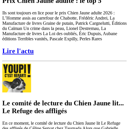
Prix Chien Jaune adulte : le top 5
Ils sont toujours en lice pour le prix Chien Jaune adulte 2026 :
L’Homme assis au carrefour de Chabotte, Frédéric Andrei, La
Manufacture de livres Graine de putain, Patrick Cargnelutti, Éditions
du Caïman Un crime dans la peau, Lionel Destremau, La
Manufacture de livres La Loi des oubliés, Éric Dupuis, Aubane
éditions Terribles vanités, Pascale Expilly, Perles Rares
Lire l'actu
Le comité de lecture du Chien Jaune lit...
Le Refuge des affligés
En ce moment, le comité de lecture du Chien Jaune lit Le Refuge
des affligés de Céline Servat chez Taurnada Alors que Gabrielle,