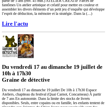
partir de 5 ans (env. 45 min.) ATELIER CRÉATIF Farces de
fantômes Un atelier artistique et créatif pour mettre en couleur et
assembler les divers éléments d’un petit jeu d’enquête qui développe
l’esprit de déduction, la mémoire et la stratégie. Dans la (…)
Lire l'actu
Du vendredi 17 au dimanche 19 juillet de
10h à 17h30
Graine de détective
Du vendredi 17 au dimanche 19 juillet De 10h à 17h30 Espace
Ateliers, chapiteau du festival (Quai Carnot, Concarneau) À partir
de 7 ans En autonomie. Dans la limite des stocks de livrets
disponibles. Seuls, entre copains ou en famille, les enfants tentent de