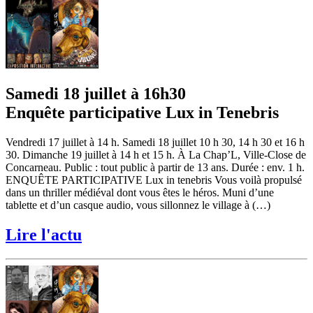
Samedi 18 juillet à 16h30
Enquête participative Lux in Tenebris
Vendredi 17 juillet à 14 h. Samedi 18 juillet 10 h 30, 14 h 30 et 16 h
30. Dimanche 19 juillet à 14 h et 15 h. À La Chap’L, Ville-Close de
Concarneau. Public : tout public à partir de 13 ans. Durée : env. 1 h.
ENQUÊTE PARTICIPATIVE Lux in tenebris Vous voilà propulsé
dans un thriller médiéval dont vous êtes le héros. Muni d’une
tablette et d’un casque audio, vous sillonnez le village à (…)
Lire l'actu