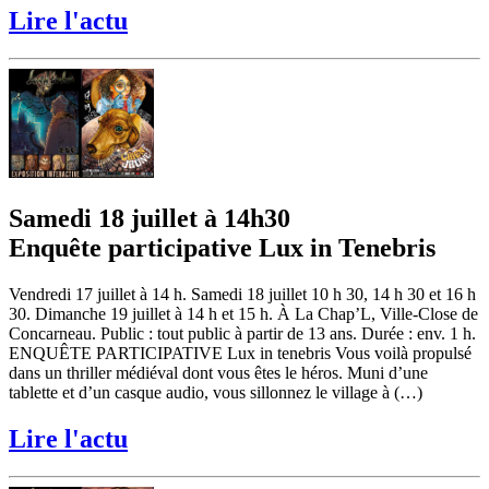
Lire l'actu
Samedi 18 juillet à 14h30
Enquête participative Lux in Tenebris
Vendredi 17 juillet à 14 h. Samedi 18 juillet 10 h 30, 14 h 30 et 16 h
30. Dimanche 19 juillet à 14 h et 15 h. À La Chap’L, Ville-Close de
Concarneau. Public : tout public à partir de 13 ans. Durée : env. 1 h.
ENQUÊTE PARTICIPATIVE Lux in tenebris Vous voilà propulsé
dans un thriller médiéval dont vous êtes le héros. Muni d’une
tablette et d’un casque audio, vous sillonnez le village à (…)
Lire l'actu