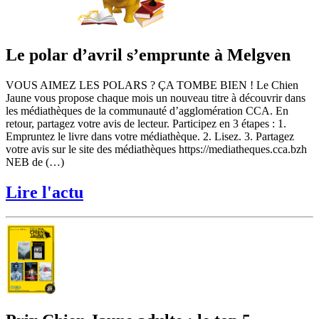
Le polar d’avril s’emprunte à Melgven
VOUS AIMEZ LES POLARS ? ÇA TOMBE BIEN ! Le Chien
Jaune vous propose chaque mois un nouveau titre à découvrir dans
les médiathèques de la communauté d’agglomération CCA. En
retour, partagez votre avis de lecteur. Participez en 3 étapes : 1.
Empruntez le livre dans votre médiathèque. 2. Lisez. 3. Partagez
votre avis sur le site des médiathèques https://mediatheques.cca.bzh
NEB de (…)
Lire l'actu