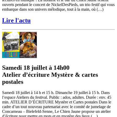
ouverts pendant le concert de NickelDesPieds, un trio festif qui vous
embarque dans son univers mélodique, tout à la main, où (…)
Lire l'actu
Samedi 18 juillet à 14h00
Atelier d’écriture Mystère & cartes
postales
Samedi 18 juillet à 14 h et 15 h. Dimanche 19 juillet à 15 h. Dans
l’espace Ateliers du festival. Public : ados, adultes. Durée : env. 45
min. ATELIER D’ÉCRITURE Mystère et Cartes postales Dans le
cadre d’un tout nouveau partenariat avec le comité de jumelage de
Concarneau – Bielefeld-Senne, Le Chien Jaune propose un atelier
d’écriture pour mettre en mots et en mystère des lieux (…)