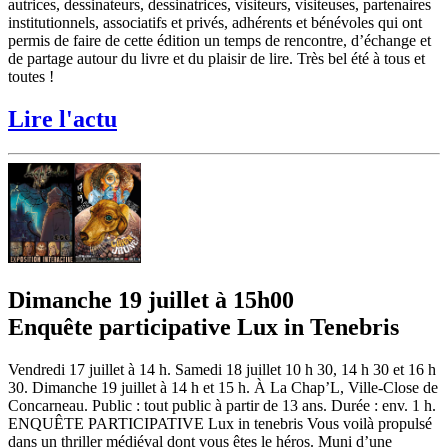
autrices, dessinateurs, dessinatrices, visiteurs, visiteuses, partenaires
institutionnels, associatifs et privés, adhérents et bénévoles qui ont
permis de faire de cette édition un temps de rencontre, d’échange et
de partage autour du livre et du plaisir de lire. Très bel été à tous et
toutes !
Lire l'actu
Dimanche 19 juillet à 15h00
Enquête participative Lux in Tenebris
Vendredi 17 juillet à 14 h. Samedi 18 juillet 10 h 30, 14 h 30 et 16 h
30. Dimanche 19 juillet à 14 h et 15 h. À La Chap’L, Ville-Close de
Concarneau. Public : tout public à partir de 13 ans. Durée : env. 1 h.
ENQUÊTE PARTICIPATIVE Lux in tenebris Vous voilà propulsé
dans un thriller médiéval dont vous êtes le héros. Muni d’une