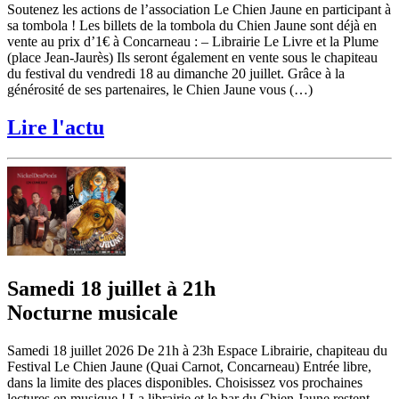
Soutenez les actions de l’association Le Chien Jaune en participant à
sa tombola ! Les billets de la tombola du Chien Jaune sont déjà en
vente au prix d’1€ à Concarneau : – Librairie Le Livre et la Plume
(place Jean-Jaurès) Ils seront également en vente sous le chapiteau
du festival du vendredi 18 au dimanche 20 juillet. Grâce à la
générosité de ses partenaires, le Chien Jaune vous (…)
Lire l'actu
Samedi 18 juillet à 21h
Nocturne musicale
Samedi 18 juillet 2026 De 21h à 23h Espace Librairie, chapiteau du
Festival Le Chien Jaune (Quai Carnot, Concarneau) Entrée libre,
dans la limite des places disponibles. Choisissez vos prochaines
lectures en musique ! La librairie et le bar du Chien Jaune restent