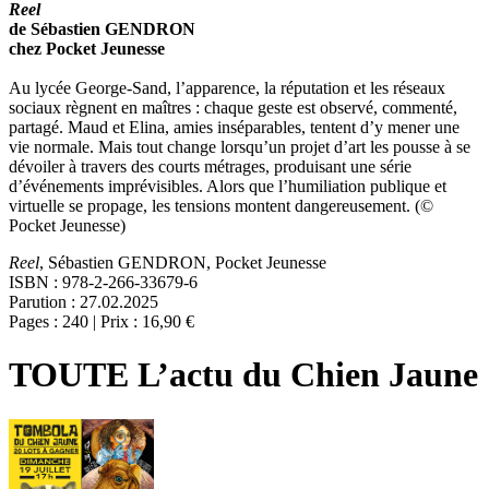
Reel
de Sébastien GENDRON
chez Pocket Jeunesse
Au lycée George-Sand, l’apparence, la réputation et les réseaux
sociaux règnent en maîtres : chaque geste est observé, commenté,
partagé. Maud et Elina, amies inséparables, tentent d’y mener une
vie normale. Mais tout change lorsqu’un projet d’art les pousse à se
dévoiler à travers des courts métrages, produisant une série
d’événements imprévisibles. Alors que l’humiliation publique et
virtuelle se propage, les tensions montent dangereusement. (©
Pocket Jeunesse)
Reel
, Sébastien GENDRON, Pocket Jeunesse
ISBN : 978-2-266-33679-6
Parution : 27.02.2025
Pages : 240 | Prix : 16,90 €
TOUTE L’actu du Chien Jaune