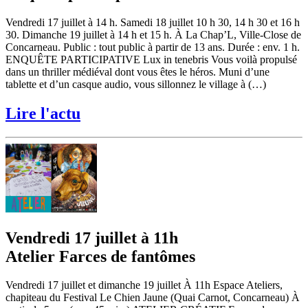
Vendredi 17 juillet à 14 h. Samedi 18 juillet 10 h 30, 14 h 30 et 16 h
30. Dimanche 19 juillet à 14 h et 15 h. À La Chap’L, Ville-Close de
Concarneau. Public : tout public à partir de 13 ans. Durée : env. 1 h.
ENQUÊTE PARTICIPATIVE Lux in tenebris Vous voilà propulsé
dans un thriller médiéval dont vous êtes le héros. Muni d’une
tablette et d’un casque audio, vous sillonnez le village à (…)
Lire l'actu
Vendredi 17 juillet à 11h
Atelier Farces de fantômes
Vendredi 17 juillet et dimanche 19 juillet À 11h Espace Ateliers,
chapiteau du Festival Le Chien Jaune (Quai Carnot, Concarneau) À